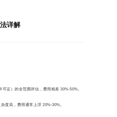
法详解
30%-50%
许可证）的全范围评估，费用相差
。
20%-30%
复杂度高，费用通常上浮
。