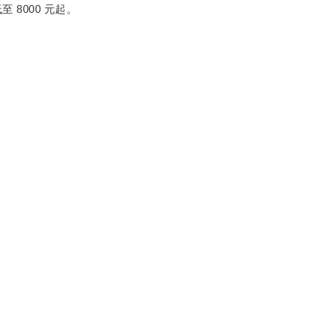
8000
低至
元起。