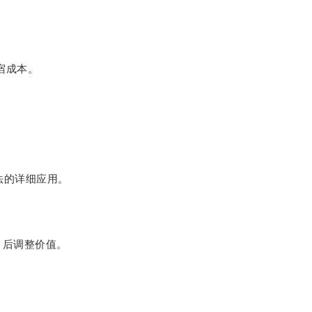
宿成本。
。
法的详细应用。
）后调整价值。