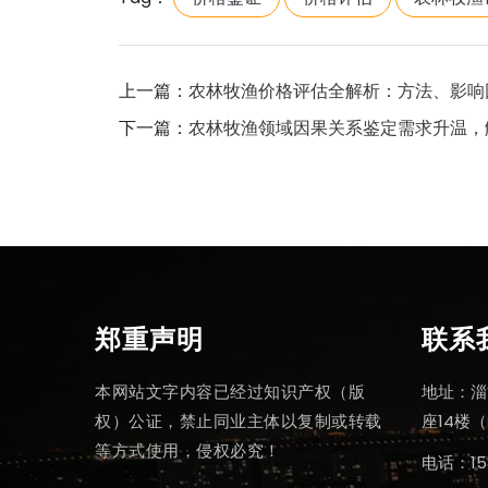
上一篇：
农林牧渔价格评估全解析：方法、影响
下一篇：
农林牧渔领域因果关系鉴定需求升温，
郑重声明
联系
本网站文字内容已经过知识产权（版
地址：淄
权）公证，禁止同业主体以复制或转载
座14楼（
等方式使用，侵权必究！
电话：15