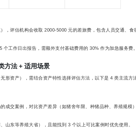
2000-5000
镇），评估机构会收取
元的差旅费，包含人员交通、食
-5
30%
个工作日出报告，需额外支付基础费用的
作为加急服务费
类方法
+
适用场景
4
、无形资产），需结合资产特性选择评估方法，以下是
类主流方
场的成交案例，对比资产差异（如猪舍年限、种猪品种、养殖规模
3
南、山东等养殖大省），且能找到
个以上可比案例时优先使用。