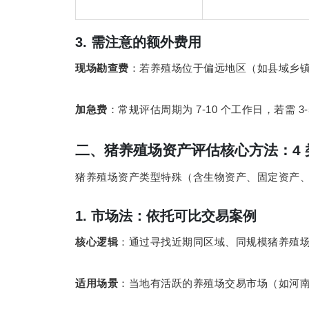
3.
需注意的额外费用
现场勘查费
：若养殖场位于偏远地区（如县域乡
7-10
3
加急费
：常规评估周期为
个工作日，若需
二、猪养殖场资产评估核心方法：
4
猪养殖场资产类型特殊（含生物资产、固定资产
1.
市场法：依托可比交易案例
核心逻辑
：通过寻找近期同区域、同规模猪养殖
适用场景
：当地有活跃的养殖场交易市场（如河