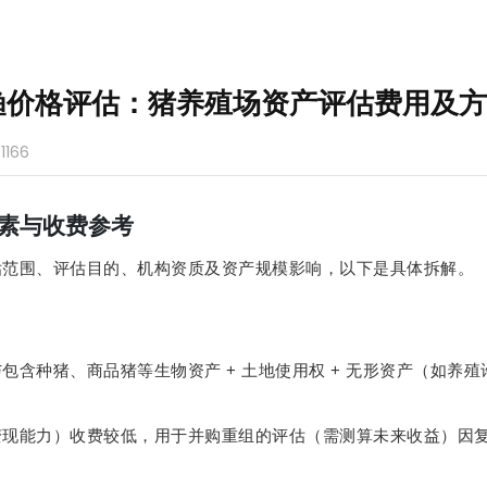
渔价格评估：猪养殖场资产评估费用及方
：
1166
素与收费参考
估范围、评估目的、机构资质及资产规模影响，以下是具体拆解。
+
+
与包含种猪、商品猪等生物资产
土地使用权
无形资产（如养殖
变现能力）收费较低，用于并购重组的评估（需测算未来收益）因