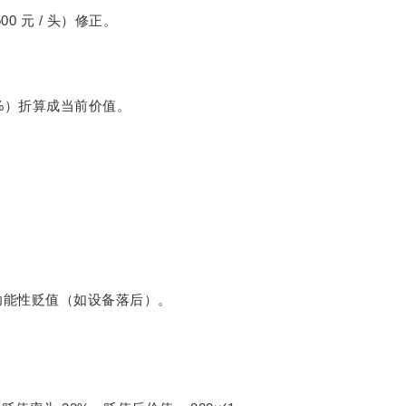
500
/
元
头）修正。
%
）折算成当前价值。
。
功能性贬值（如设备落后）。
。