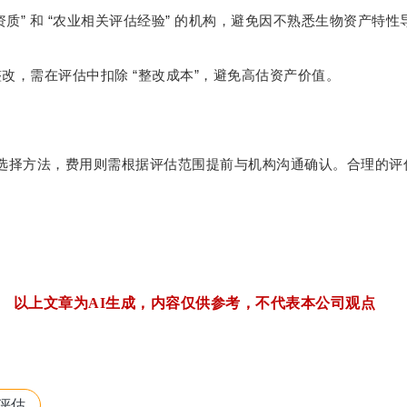
”
“
”
资质
和
农业相关评估经验
的机构，避免因不熟悉生物资产特性
“
”
整改，需在评估中扣除
整改成本
，避免高估资产价值。
选择方法，费用则需根据评估范围提前与机构沟通确认。合理的评
以上文章为AI生成，内容仅供参考，不代表本公司观点
评估