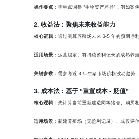
“
”
操作要点
：需重点调整
生物资产差异
，例如案
2.
收益法：聚焦未来收益能力
3-5
核心逻辑
：通过测算养殖场未来
年的预期净
适用场景
：运营稳定、有持续盈利记录的成熟养
3
关键参数
：需参考近
年生猪市场价格波动趋势
3.
成本法：基于
“
重置成本
-
贬值
”
核心逻辑
：先计算当前重新建造同等猪舍、购买
适用场景
：新建养殖场（无盈利记录）、或仅评