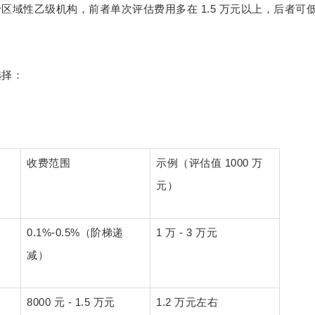
1.5
于区域性乙级机构，前者单次评估费用多在
万元以上，后者可
选择：
1000
收费范围
示例（评估值
万
元）
0.1%-0.5%
1
- 3
（阶梯递
万
万元
减）
8000
- 1.5
1.2
元
万元
万元左右